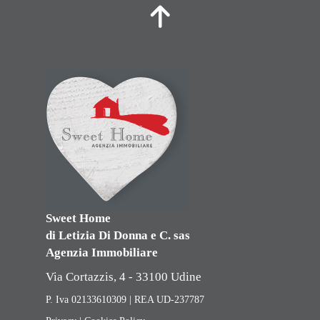
Sweet Home
di Letizia Di Donna e C. sas
Agenzia Immobiliare
Via Cortazzis, 4 - 33100 Udine
P. Iva 02133610309 | REA UD-237787