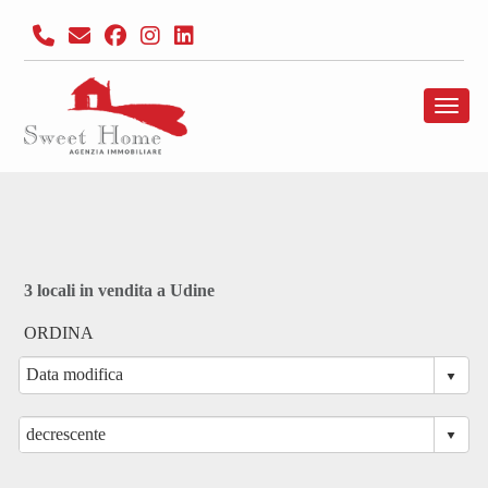
Toggl
3 locali in vendita a Udine
ORDINA