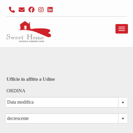
Toggl
Ufficio in affitto a Udine
ORDINA