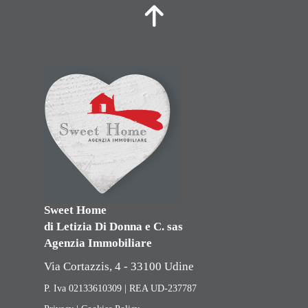
Sweet Home
di Letizia Di Donna e C. sas
Agenzia Immobiliare
Via Cortazzis, 4 - 33100 Udine
P. Iva 02133610309 | REA UD-237787